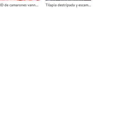
CPUD de camarones vannamei
Tilapia destripada y escamada