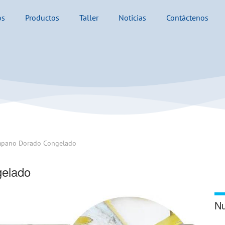
os
Productos
Taller
Noticias
Contáctenos
pano Dorado Congelado
elado
Nu