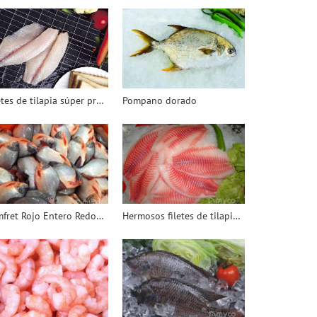
Filetes de tilapia súper profundos
Pompano dorado
Pomfret Rojo Entero Redondo
Hermosos filetes de tilapia congelada