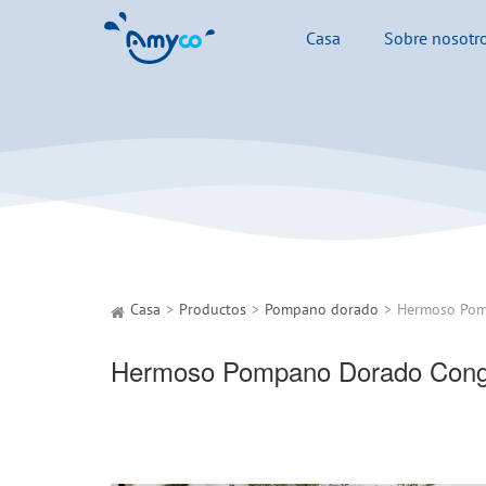
Casa
Sobre nosotr
Casa
Productos
Pompano dorado
Hermoso Pom
Hermoso Pompano Dorado Cong